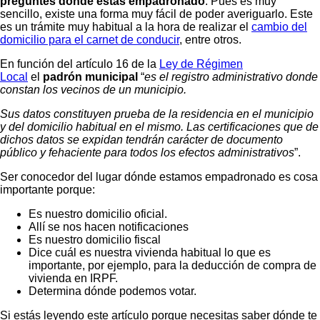
preguntes
dónde estás empadronado
. Pues es muy
sencillo, existe una forma muy fácil de poder averiguarlo. Este
es un trámite muy habitual a la hora de realizar el
cambio del
domicilio para el carnet de conducir
, entre otros.
En función del artículo 16 de la
Ley de Régimen
Local
el
padrón municipal
“
es el registro administrativo donde
constan los vecinos de un municipio.
Sus datos constituyen prueba de la residencia en el municipio
y del domicilio habitual en el mismo. Las certificaciones que de
dichos datos se expidan tendrán carácter de documento
público y fehaciente para todos los efectos administrativos
”.
Ser conocedor del lugar dónde estamos empadronado es cosa
importante porque:
Es nuestro domicilio oficial.
Allí se nos hacen notificaciones
Es nuestro domicilio fiscal
Dice cuál es nuestra vivienda habitual lo que es
importante, por ejemplo, para la deducción de compra de
vivienda en IRPF.
Determina dónde podemos votar.
Si estás leyendo este artículo porque necesitas saber dónde te