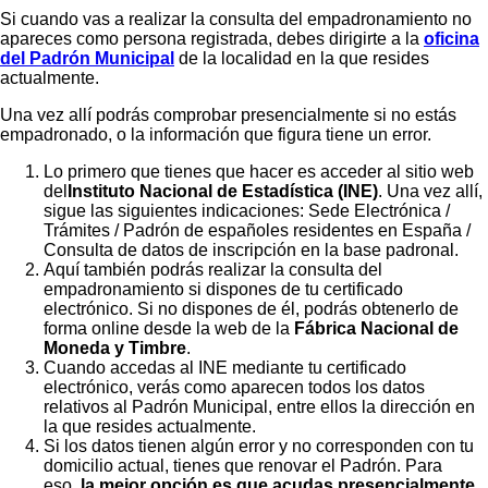
Si cuando vas a realizar la consulta del empadronamiento no
apareces como persona registrada, debes dirigirte a la
oficina
del Padrón Municipal
de la localidad en la que resides
actualmente.
Una vez allí podrás comprobar presencialmente si no estás
empadronado, o la información que figura tiene un error.
Lo primero que tienes que hacer es acceder al sitio web
del
Instituto Nacional de Estadística (INE)
. Una vez allí,
sigue las siguientes indicaciones: Sede Electrónica /
Trámites / Padrón de españoles residentes en España /
Consulta de datos de inscripción en la base padronal.
Aquí también podrás realizar la consulta del
empadronamiento si dispones de tu certificado
electrónico. Si no dispones de él, podrás obtenerlo de
forma online desde la web de la
Fábrica Nacional de
Moneda y Timbre
.
Cuando accedas al INE mediante tu certificado
electrónico, verás como aparecen todos los datos
relativos al Padrón Municipal, entre ellos la dirección en
la que resides actualmente.
Si los datos tienen algún error y no corresponden con tu
domicilio actual, tienes que renovar el Padrón. Para
eso,
la mejor opción es que acudas presencialmente