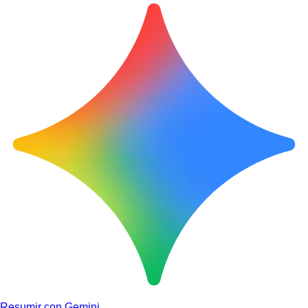
Resumir con Gemini