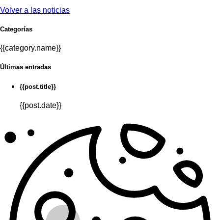
Volver a las noticias
Categorías
{{category.name}}
Últimas entradas
{{post.title}}
{{post.date}}