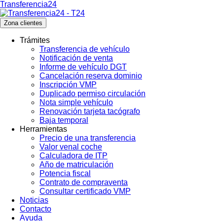
Transferencia24
Zona clientes
Trámites
Transferencia de vehículo
Notificación de venta
Informe de vehículo DGT
Cancelación reserva dominio
Inscripción VMP
Duplicado permiso circulación
Nota simple vehículo
Renovación tarjeta tacógrafo
Baja temporal
Herramientas
Precio de una transferencia
Valor venal coche
Calculadora de ITP
Año de matriculación
Potencia fiscal
Contrato de compraventa
Consultar certificado VMP
Noticias
Contacto
Ayuda