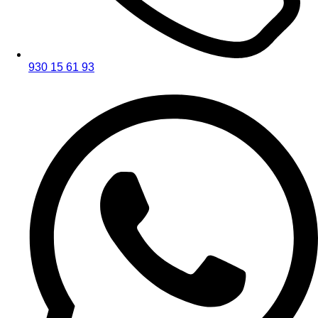
930 15 61 93