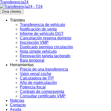
Transferencia24
Zona clientes
Trámites
Transferencia de vehículo
Notificación de venta
Informe de vehículo DGT
Cancelación reserva dominio
Inscripción VMP
Duplicado permiso circulación
Nota simple vehículo
Renovación tarjeta tacógrafo
Baja temporal
Herramientas
Precio de una transferencia
Valor venal coche
Calculadora de ITP
Año de matriculación
Potencia fiscal
Contrato de compraventa
Consultar certificado VMP
Noticias
Contacto
Ayuda