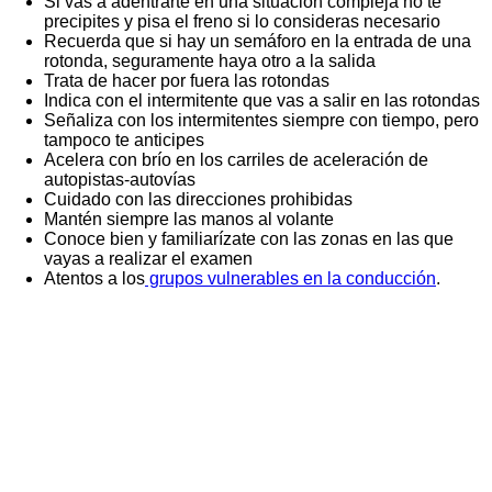
Si vas a adentrarte en una situación compleja no te
precipites y pisa el freno si lo consideras necesario
Recuerda que si hay un semáforo en la entrada de una
rotonda, seguramente haya otro a la salida
Trata de hacer por fuera las rotondas
Indica con el intermitente que vas a salir en las rotondas
Señaliza con los intermitentes siempre con tiempo, pero
tampoco te anticipes
Acelera con brío en los carriles de aceleración de
autopistas-autovías
Cuidado con las direcciones prohibidas
Mantén siempre las manos al volante
Conoce bien y familiarízate con las zonas en las que
vayas a realizar el examen
Atentos a los
grupos vulnerables en la conducción
.