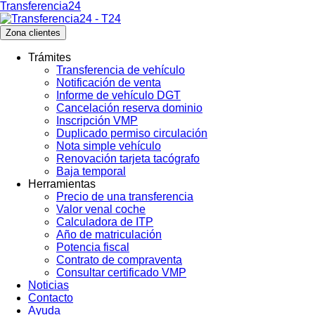
Transferencia24
Zona clientes
Trámites
Transferencia de vehículo
Notificación de venta
Informe de vehículo DGT
Cancelación reserva dominio
Inscripción VMP
Duplicado permiso circulación
Nota simple vehículo
Renovación tarjeta tacógrafo
Baja temporal
Herramientas
Precio de una transferencia
Valor venal coche
Calculadora de ITP
Año de matriculación
Potencia fiscal
Contrato de compraventa
Consultar certificado VMP
Noticias
Contacto
Ayuda