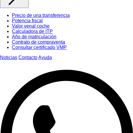
Precio de una transferencia
Potencia fiscal
Valor venal coche
Calculadora de ITP
Año de matriculación
Contrato de compraventa
Consultar certificado VMP
Noticias
Contacto
Ayuda