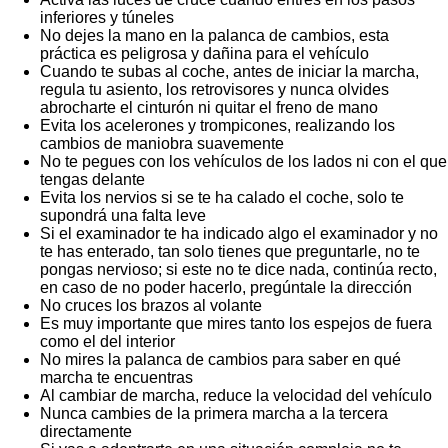
inferiores y túneles
No dejes la mano en la palanca de cambios, esta
práctica es peligrosa y dañina para el vehículo
Cuando te subas al coche, antes de iniciar la marcha,
regula tu asiento, los retrovisores y nunca olvides
abrocharte el cinturón ni quitar el freno de mano
Evita los acelerones y trompicones, realizando los
cambios de maniobra suavemente
No te pegues con los vehículos de los lados ni con el que
tengas delante
Evita los nervios si se te ha calado el coche, solo te
supondrá una falta leve
Si el examinador te ha indicado algo el examinador y no
te has enterado, tan solo tienes que preguntarle, no te
pongas nervioso; si este no te dice nada, continúa recto,
en caso de no poder hacerlo, pregúntale la dirección
No cruces los brazos al volante
Es muy importante que mires tanto los espejos de fuera
como el del interior
No mires la palanca de cambios para saber en qué
marcha te encuentras
Al cambiar de marcha, reduce la velocidad del vehículo
Nunca cambies de la primera marcha a la tercera
directamente