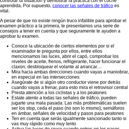
controlar la situación y demostrar la práctica con el coche
aprendida. Por supuesto,
conocer las señales de tráfico
es
vital.
A pesar de que no existe ningún truco infalible para aprobar el
examen práctico a la primera, te presentamos una serie de
consejos a tener en cuenta y que seguramente te ayuden a
aprobar tu examen.
Conoce la ubicación de ciertos elementos por si el
examinador te pregunta por ellos, entre ellos
mencionamos las luces, abrir el capó, comprobar los
niveles de aceite, frenos, refrigerante, hacer funcionar el
claxon, desbloquear el volante al arrancar…
Mira hacia ambas direcciones cuando vayas a maniobrar,
en especial en las intersecciones
Asegúrate de si algún otro conductor viene por detrás
cuando vayas a frenar, para esto mira el retrovisor central
Presta atención a los ciclistas y a los peatones
Estate atento a todas las señales de tráfico, pueden
jugarte una mala pasada. Las más problemáticas suelen
ser los stop, ceda el paso (no son lo mismo), semáforos
en ámbar, señales de velocidad y pasos para peatones
Ten en cuenta que serás igualmente sancionado tanto si
vas muy rápido como muy lento
Activa las luces de cruce cuando entres en los pasos