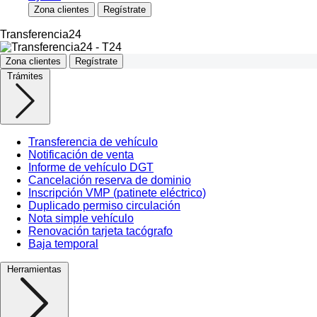
Zona clientes
Regístrate
Transferencia24
Zona clientes
Regístrate
Trámites
Transferencia de vehículo
Notificación de venta
Informe de vehículo DGT
Cancelación reserva de dominio
Inscripción VMP (patinete eléctrico)
Duplicado permiso circulación
Nota simple vehículo
Renovación tarjeta tacógrafo
Baja temporal
Herramientas