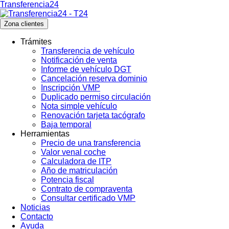
Transferencia24
Zona clientes
Trámites
Transferencia de vehículo
Notificación de venta
Informe de vehículo DGT
Cancelación reserva dominio
Inscripción VMP
Duplicado permiso circulación
Nota simple vehículo
Renovación tarjeta tacógrafo
Baja temporal
Herramientas
Precio de una transferencia
Valor venal coche
Calculadora de ITP
Año de matriculación
Potencia fiscal
Contrato de compraventa
Consultar certificado VMP
Noticias
Contacto
Ayuda