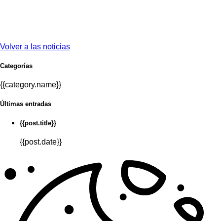
Volver a las noticias
Categorías
{{category.name}}
Últimas entradas
{{post.title}}
{{post.date}}