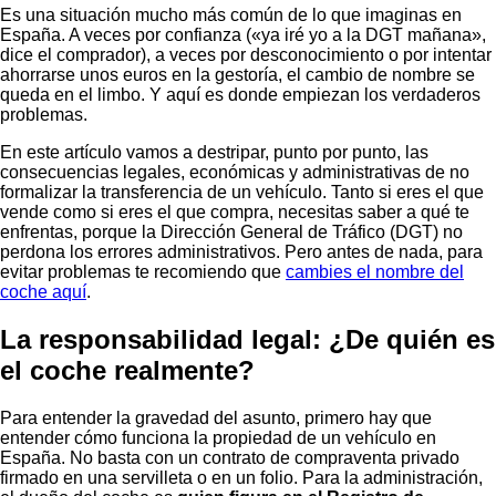
Es una situación mucho más común de lo que imaginas en
España. A veces por confianza («ya iré yo a la DGT mañana»,
dice el comprador), a veces por desconocimiento o por intentar
ahorrarse unos euros en la gestoría, el cambio de nombre se
queda en el limbo. Y aquí es donde empiezan los verdaderos
problemas.
En este artículo vamos a destripar, punto por punto, las
consecuencias legales, económicas y administrativas de no
formalizar la transferencia de un vehículo. Tanto si eres el que
vende como si eres el que compra, necesitas saber a qué te
enfrentas, porque la Dirección General de Tráfico (DGT) no
perdona los errores administrativos. Pero antes de nada, para
evitar problemas te recomiendo que
cambies el nombre del
coche aquí
.
La responsabilidad legal: ¿De quién es
el coche realmente?
Para entender la gravedad del asunto, primero hay que
entender cómo funciona la propiedad de un vehículo en
España. No basta con un contrato de compraventa privado
firmado en una servilleta o en un folio. Para la administración,