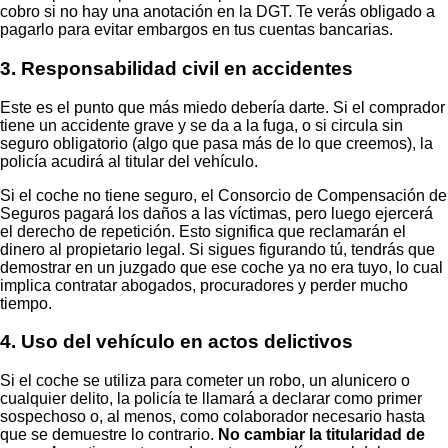
cobro si no hay una anotación en la DGT. Te verás obligado a
pagarlo para evitar embargos en tus cuentas bancarias.
3. Responsabilidad civil en accidentes
Este es el punto que más miedo debería darte. Si el comprador
tiene un accidente grave y se da a la fuga, o si circula sin
seguro obligatorio (algo que pasa más de lo que creemos), la
policía acudirá al titular del vehículo.
Si el coche no tiene seguro, el Consorcio de Compensación de
Seguros pagará los daños a las víctimas, pero luego ejercerá
el derecho de repetición. Esto significa que reclamarán el
dinero al propietario legal. Si sigues figurando tú, tendrás que
demostrar en un juzgado que ese coche ya no era tuyo, lo cual
implica contratar abogados, procuradores y perder mucho
tiempo.
4. Uso del vehículo en actos delictivos
Si el coche se utiliza para cometer un robo, un alunicero o
cualquier delito, la policía te llamará a declarar como primer
sospechoso o, al menos, como colaborador necesario hasta
que se demuestre lo contrario.
No cambiar la titularidad de