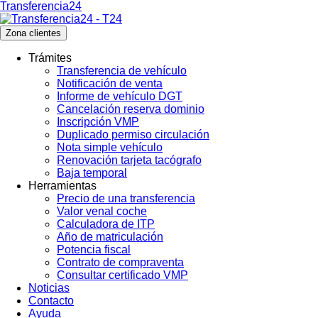
Transferencia24
Zona clientes
Trámites
Transferencia de vehículo
Notificación de venta
Informe de vehículo DGT
Cancelación reserva dominio
Inscripción VMP
Duplicado permiso circulación
Nota simple vehículo
Renovación tarjeta tacógrafo
Baja temporal
Herramientas
Precio de una transferencia
Valor venal coche
Calculadora de ITP
Año de matriculación
Potencia fiscal
Contrato de compraventa
Consultar certificado VMP
Noticias
Contacto
Ayuda