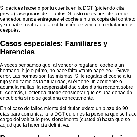
Si decides hacerlo por tu cuenta en la DGT (pidiendo cita
previa), aseguraos de ir juntos. Si esto no es posible, como
vendedor, nunca entregues el coche sin una copia del contrato
y sin haber realizado la notificación de venta inmediatamente
después.
Casos especiales: Familiares y
Herencias
A veces pensamos que, al vender o regalar el coche a un
hermano, hijo o primo, no hace falta «tanto papeleo». Grave
error. Las normas son las mismas. Si le regalas el coche a tu
hijo y no cambias la titularidad, si él tiene un accidente o
acumula multas, la responsabilidad subsidiaria recaerá sobre
ti. Además, Hacienda puede considerar que es una donación
encubierta si no se gestiona correctamente.
En el caso de fallecimiento del titular, existe un plazo de 90
días para comunicar a la DGT quién es la persona que se hace
cargo del vehículo provisionalmente (custodia) hasta que se
adjudique la herencia definitiva.