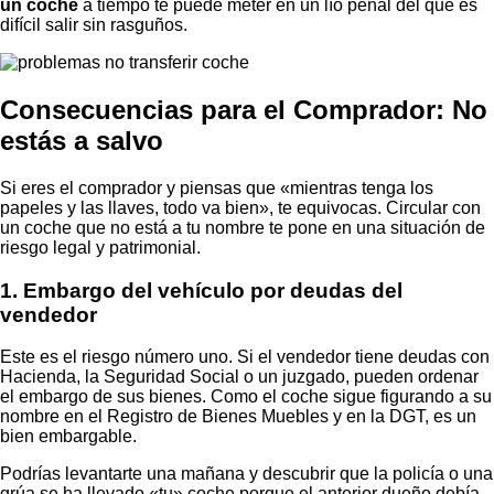
un coche
a tiempo te puede meter en un lío penal del que es
difícil salir sin rasguños.
Consecuencias para el Comprador: No
estás a salvo
Si eres el comprador y piensas que «mientras tenga los
papeles y las llaves, todo va bien», te equivocas. Circular con
un coche que no está a tu nombre te pone en una situación de
riesgo legal y patrimonial.
1. Embargo del vehículo por deudas del
vendedor
Este es el riesgo número uno. Si el vendedor tiene deudas con
Hacienda, la Seguridad Social o un juzgado, pueden ordenar
el embargo de sus bienes. Como el coche sigue figurando a su
nombre en el Registro de Bienes Muebles y en la DGT, es un
bien embargable.
Podrías levantarte una mañana y descubrir que la policía o una
grúa se ha llevado «tu» coche porque el anterior dueño debía