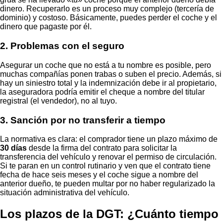
dinero. Recuperarlo es un proceso muy complejo (tercería de
dominio) y costoso. Básicamente, puedes perder el coche y el
dinero que pagaste por él.
2. Problemas con el seguro
Asegurar un coche que no está a tu nombre es posible, pero
muchas compañías ponen trabas o suben el precio. Además, si
hay un siniestro total y la indemnización debe ir al propietario,
la aseguradora podría emitir el cheque a nombre del titular
registral (el vendedor), no al tuyo.
3. Sanción por no transferir a tiempo
La normativa es clara: el comprador tiene un plazo máximo de
30 días
desde la firma del contrato para solicitar la
transferencia del vehículo y renovar el permiso de circulación.
Si te paran en un control rutinario y ven que el contrato tiene
fecha de hace seis meses y el coche sigue a nombre del
anterior dueño, te pueden multar por no haber regularizado la
situación administrativa del vehículo.
Los plazos de la DGT: ¿Cuánto tiempo