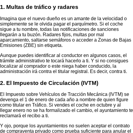
1. Multas de tráfico y radares
Imagina que el nuevo dueño es un amante de la velocidad o
simplemente se le olvida pagar el parquímetro. Si el coche
sigue a tu nombre, todas las notificaciones de sanciones
llegarán a tu buzón. Radares fijos, multas por mal
aparcamiento, saltarse semáforos o acceder a Zonas de Bajas
Emisiones (ZBE) sin etiqueta.
Aunque puedes identificar al conductor en algunos casos, el
trámite administrativo te tocará hacerlo a ti. Y si no consigues
localizar al comprador o este niega haber conducido, la
administración irá contra el titular registral. Es decir, contra ti.
2. El Impuesto de Circulación (IVTM)
El Impuesto sobre Vehículos de Tracción Mecánica (IVTM) se
devenga el 1 de enero de cada año a nombre de quien figure
como titular en Tráfico. Si vendes el coche en octubre y al
llegar enero no se ha formalizado el cambio, el ayuntamiento te
reclamará el recibo a ti.
Y ojo, porque los ayuntamientos no suelen aceptar el contrato
de compraventa privado como prueba suficiente para anular el