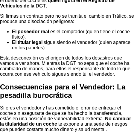
el dueño del coche es
quien figura en el Registro de
Vehículos de la DGT
.
Si firmas un contrato pero no se tramita el cambio en Tráfico, se
produce una disociación peligrosa:
El poseedor real
es el comprador (quien tiene el coche
físico).
El titular legal
sigue siendo el vendedor (quien aparece
en los papeles).
Esta desconexión es el origen de todos los desastres que
vamos a ver ahora. Mientras la DGT no sepa que el coche ha
cambiado de manos, para ellos el responsable de todo lo que
ocurra con ese vehículo sigues siendo tú, el vendedor.
Consecuencias para el Vendedor: La
pesadilla burocrática
Si eres el vendedor y has cometido el error de entregar el
coche sin asegurarte de que se ha hecho la transferencia,
estás en una posición de vulnerabilidad extrema.
No cambiar
la titularidad de un coche
te expone a una serie de riesgos
que pueden costarte mucho dinero y salud mental.