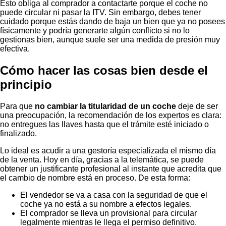
Esto obliga al comprador a contactarte porque el coche no
puede circular ni pasar la ITV. Sin embargo, debes tener
cuidado porque estás dando de baja un bien que ya no posees
físicamente y podría generarte algún conflicto si no lo
gestionas bien, aunque suele ser una medida de presión muy
efectiva.
Cómo hacer las cosas bien desde el
principio
Para que
no cambiar la titularidad de un coche
deje de ser
una preocupación, la recomendación de los expertos es clara:
no entregues las llaves hasta que el trámite esté iniciado o
finalizado.
Lo ideal es acudir a una gestoría especializada el mismo día
de la venta. Hoy en día, gracias a la telemática, se puede
obtener un justificante profesional al instante que acredita que
el cambio de nombre está en proceso. De esta forma:
El vendedor se va a casa con la seguridad de que el
coche ya no está a su nombre a efectos legales.
El comprador se lleva un provisional para circular
legalmente mientras le llega el permiso definitivo.