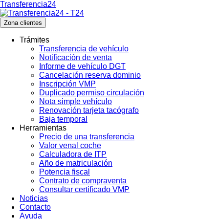
Transferencia24
Zona clientes
Trámites
Transferencia de vehículo
Notificación de venta
Informe de vehículo DGT
Cancelación reserva dominio
Inscripción VMP
Duplicado permiso circulación
Nota simple vehículo
Renovación tarjeta tacógrafo
Baja temporal
Herramientas
Precio de una transferencia
Valor venal coche
Calculadora de ITP
Año de matriculación
Potencia fiscal
Contrato de compraventa
Consultar certificado VMP
Noticias
Contacto
Ayuda