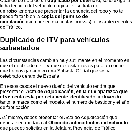
Cuando se trata de un
duplicado por deterioro
, se te exige la
ficha técnica del vehículo original, si se trata de
un
robo
tendrás que presentar la denuncia del robo y no te
puede faltar bien la
copia del permiso de
circulación
(siempre en matrículas nuevas) o los antecedentes
de Tráfico.
Duplicado de ITV para vehículos
subastados
Las circunstancias cambian muy sutilmente en el momento en
que el duplicado de ITV que necesitamos es para un coche
que hemos ganado en una Subasta Oficial que se ha
celebrado dentro de España.
En estos casos el nuevo dueño del vehículo tendrá que
presentar el
Acta de Adjudicación, en la que aparezca que
el vehículo está perfectamente identificado
, incluyendo
tanto la marca como el modelo, el número de bastidor y el año
de fabricación.
Así mismo, debes presentar el Acta de Adjudicación que
deberá ser aportada al
Oficio de antecedentes del vehículo
que puedes solicitar en la Jefatura Provincial de Tráfico.