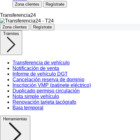
Zona clientes
Regístrate
Transferencia24
Zona clientes
Regístrate
Trámites
Transferencia de vehículo
Notificación de venta
Informe de vehículo DGT
Cancelación reserva de dominio
Inscripción VMP (patinete eléctrico)
Duplicado permiso circulación
Nota simple vehículo
Renovación tarjeta tacógrafo
Baja temporal
Herramientas