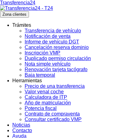
Transferencia24
Zona clientes
Trámites
Transferencia de vehículo
Notificación de venta
Informe de vehículo DGT
Cancelación reserva dominio
Inscripción VMP
Duplicado permiso circulación
Nota simple vehículo
Renovación tarjeta tacógrafo
Baja temporal
Herramientas
Precio de una transferencia
Valor venal coche
Calculadora de ITP
Año de matriculación
Potencia fiscal
Contrato de compraventa
Consultar certificado VMP
Noticias
Contacto
Ayuda