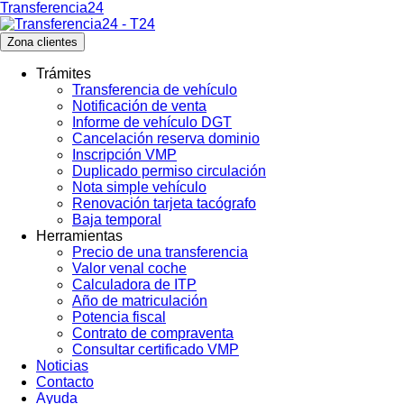
Transferencia24
Zona clientes
Trámites
Transferencia de vehículo
Notificación de venta
Informe de vehículo DGT
Cancelación reserva dominio
Inscripción VMP
Duplicado permiso circulación
Nota simple vehículo
Renovación tarjeta tacógrafo
Baja temporal
Herramientas
Precio de una transferencia
Valor venal coche
Calculadora de ITP
Año de matriculación
Potencia fiscal
Contrato de compraventa
Consultar certificado VMP
Noticias
Contacto
Ayuda