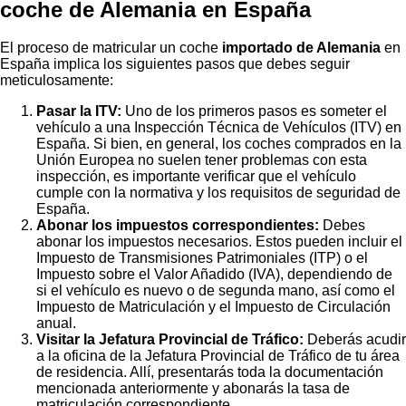
coche de Alemania en España
El proceso de matricular un coche
importado de Alemania
en
España implica los siguientes pasos que debes seguir
meticulosamente:
Pasar la ITV:
Uno de los primeros pasos es someter el
vehículo a una Inspección Técnica de Vehículos (ITV) en
España. Si bien, en general, los coches comprados en la
Unión Europea no suelen tener problemas con esta
inspección, es importante verificar que el vehículo
cumple con la normativa y los requisitos de seguridad de
España.
Abonar los impuestos correspondientes:
Debes
abonar los impuestos necesarios. Estos pueden incluir el
Impuesto de Transmisiones Patrimoniales (ITP) o el
Impuesto sobre el Valor Añadido (IVA), dependiendo de
si el vehículo es nuevo o de segunda mano, así como el
Impuesto de Matriculación y el Impuesto de Circulación
anual.
Visitar la Jefatura Provincial de Tráfico:
Deberás acudir
a la oficina de la Jefatura Provincial de Tráfico de tu área
de residencia. Allí, presentarás toda la documentación
mencionada anteriormente y abonarás la tasa de
matriculación correspondiente.