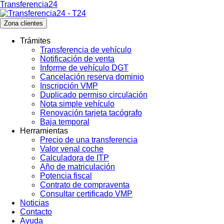
Transferencia24
Zona clientes
Trámites
Transferencia de vehículo
Notificación de venta
Informe de vehículo DGT
Cancelación reserva dominio
Inscripción VMP
Duplicado permiso circulación
Nota simple vehículo
Renovación tarjeta tacógrafo
Baja temporal
Herramientas
Precio de una transferencia
Valor venal coche
Calculadora de ITP
Año de matriculación
Potencia fiscal
Contrato de compraventa
Consultar certificado VMP
Noticias
Contacto
Ayuda