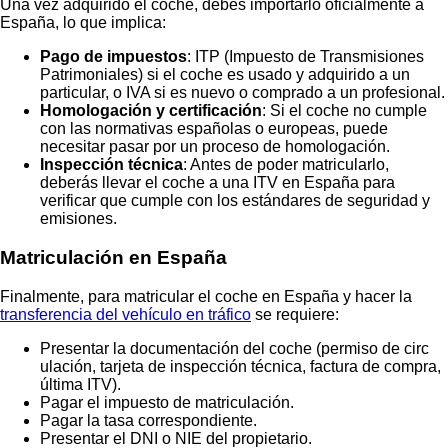
Una vez adquirido el coche, debes importarlo oficialmente a
España, lo que implica:
Pago de impuestos
: ITP (Impuesto de Transmisiones
Patrimoniales) si el coche es usado y adquirido a un
particular, o IVA si es nuevo o comprado a un profesional.
Homologación y certificación
: Si el coche no cumple
con las normativas españolas o europeas, puede
necesitar pasar por un proceso de homologación.
Inspección técnica
: Antes de poder matricularlo,
deberás llevar el coche a una ITV en España para
verificar que cumple con los estándares de seguridad y
emisiones.
Matriculación en España
Finalmente, para matricular el coche en España y hacer la
transferencia del vehículo en tráfico
se requiere:
Presentar la documentación del coche (permiso de circ
ulación, tarjeta de inspección técnica, factura de compra,
última ITV).
Pagar el impuesto de matriculación.
Pagar la tasa correspondiente.
Presentar el DNI o NIE del propietario.