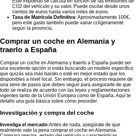
Este impuesto se calcula en función de las emisiones de
CO2 del vehículo y su valor. Puede oscilar desde unos
cientos de euros hasta varios miles de euros.
Tasa de Matrícula Definitiva:
Aproximadamente 100€,
pero este gasto también puede variar ccligeramente
según la provincia.
Comprar un coche en Alemania y
traerlo a España
Comprar un coche en Alemania y traerlo a España puede ser
una excelente opción si estás buscando un modelo específico
que quizás sea más barato o esté en mejor estado que los
disponibles a nivel local. Sin embargo, el proceso requiere de
una serie de pasos que debes seguir para asegurarte de que
todo se realiza de acuerdo con las leyes y reglamentaciones
vigentes tanto de la Unión Europea como de España. Aquí te
detallo una guía básica sobre cómo proceder:
Investigación y compra del coche
Investiga el mercado
:Antes de nada, asegúrate de que
realmente vale la pena comprar el coche en Alemania.
Compara precios, estado del vehículo y características.