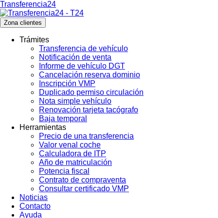
Transferencia24
Zona clientes
Trámites
Transferencia de vehículo
Notificación de venta
Informe de vehículo DGT
Cancelación reserva dominio
Inscripción VMP
Duplicado permiso circulación
Nota simple vehículo
Renovación tarjeta tacógrafo
Baja temporal
Herramientas
Precio de una transferencia
Valor venal coche
Calculadora de ITP
Año de matriculación
Potencia fiscal
Contrato de compraventa
Consultar certificado VMP
Noticias
Contacto
Ayuda