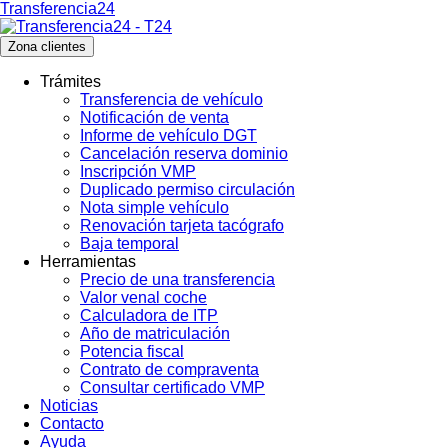
Transferencia24
Zona clientes
Trámites
Transferencia de vehículo
Notificación de venta
Informe de vehículo DGT
Cancelación reserva dominio
Inscripción VMP
Duplicado permiso circulación
Nota simple vehículo
Renovación tarjeta tacógrafo
Baja temporal
Herramientas
Precio de una transferencia
Valor venal coche
Calculadora de ITP
Año de matriculación
Potencia fiscal
Contrato de compraventa
Consultar certificado VMP
Noticias
Contacto
Ayuda