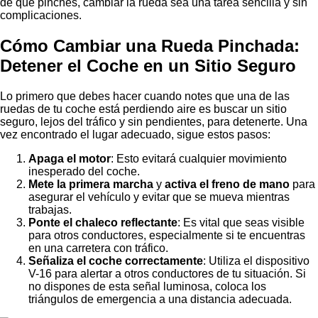
de que pinches, cambiar la rueda sea una tarea sencilla y sin
complicaciones.
Cómo Cambiar una Rueda Pinchada:
Detener el Coche en un Sitio Seguro
Lo primero que debes hacer cuando notes que una de las
ruedas de tu coche está perdiendo aire es buscar un sitio
seguro, lejos del tráfico y sin pendientes, para detenerte. Una
vez encontrado el lugar adecuado, sigue estos pasos:
Apaga el motor
: Esto evitará cualquier movimiento
inesperado del coche.
Mete la primera marcha
y
activa el freno de mano
para
asegurar el vehículo y evitar que se mueva mientras
trabajas.
Ponte el chaleco reflectante
: Es vital que seas visible
para otros conductores, especialmente si te encuentras
en una carretera con tráfico.
Señaliza el coche correctamente
: Utiliza el dispositivo
V-16 para alertar a otros conductores de tu situación. Si
no dispones de esta señal luminosa, coloca los
triángulos de emergencia a una distancia adecuada.