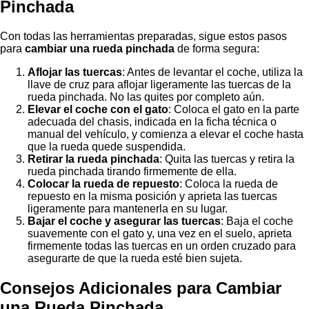
Pinchada
Con todas las herramientas preparadas, sigue estos pasos
para
cambiar una rueda pinchada
de forma segura:
Aflojar las tuercas
: Antes de levantar el coche, utiliza la
llave de cruz para aflojar ligeramente las tuercas de la
rueda pinchada. No las quites por completo aún.
Elevar el coche con el gato
: Coloca el gato en la parte
adecuada del chasis, indicada en la ficha técnica o
manual del vehículo, y comienza a elevar el coche hasta
que la rueda quede suspendida.
Retirar la rueda pinchada
: Quita las tuercas y retira la
rueda pinchada tirando firmemente de ella.
Colocar la rueda de repuesto
: Coloca la rueda de
repuesto en la misma posición y aprieta las tuercas
ligeramente para mantenerla en su lugar.
Bajar el coche y asegurar las tuercas
: Baja el coche
suavemente con el gato y, una vez en el suelo, aprieta
firmemente todas las tuercas en un orden cruzado para
asegurarte de que la rueda esté bien sujeta.
Consejos Adicionales para Cambiar
una Rueda Pinchada