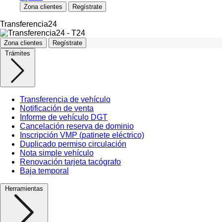
Zona clientes
Regístrate
Transferencia24
Zona clientes
Regístrate
Trámites
Transferencia de vehículo
Notificación de venta
Informe de vehículo DGT
Cancelación reserva de dominio
Inscripción VMP (patinete eléctrico)
Duplicado permiso circulación
Nota simple vehículo
Renovación tarjeta tacógrafo
Baja temporal
Herramientas