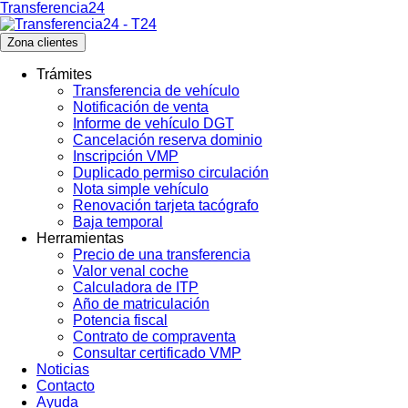
Transferencia24
Zona clientes
Trámites
Transferencia de vehículo
Notificación de venta
Informe de vehículo DGT
Cancelación reserva dominio
Inscripción VMP
Duplicado permiso circulación
Nota simple vehículo
Renovación tarjeta tacógrafo
Baja temporal
Herramientas
Precio de una transferencia
Valor venal coche
Calculadora de ITP
Año de matriculación
Potencia fiscal
Contrato de compraventa
Consultar certificado VMP
Noticias
Contacto
Ayuda