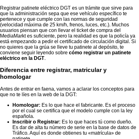
Registrar patinete eléctrico DGT es un trámite que sirve para
que la administración sepa que ese vehículo específico te
pertenece y que cumple con las normas de seguridad
(velocidad máxima de 25 km/h, frenos, luces, etc.). Muchos
usuarios piensan que con llevar el ticket de compra del
MediaMarkt es suficiente, pero la realidad es que la policía ya
está empezando a pedir el certificado de circulación digital. Si
no quieres que la grúa se lleve tu patinete al depósito, te
conviene seguir leyendo sobre
cómo registrar un patinete
eléctrico en la DGT
.
Diferencia entre registrar, matricular y
homologar
Antes de entrar en faena, vamos a aclarar los conceptos para
que no te líes en la web de la DGT:
Homologar:
Es lo que hace el fabricante. Es el proceso
por el cual se certifica que el modelo cumple con la ley
española.
Inscribir o Registrar:
Es lo que haces tú como dueño.
Es dar de alta tu número de serie en la base de datos de
Tráfico. Aquí es donde obtienes tu «matrícula» de
patinete.