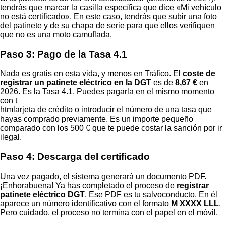
tendrás que marcar la casilla específica que dice «Mi vehículo
no está certificado». En este caso, tendrás que subir una foto
del patinete y de su chapa de serie para que ellos verifiquen
que no es una moto camuflada.
Paso 3: Pago de la Tasa 4.1
Nada es gratis en esta vida, y menos en Tráfico. El
coste de
registrar un patinete eléctrico en la DGT
es de
8,67 €
en
2026. Es la Tasa 4.1. Puedes pagarla en el mismo momento
con t
htmlarjeta de crédito o introducir el número de una tasa que
hayas comprado previamente. Es un importe pequeño
comparado con los 500 € que te puede costar la sanción por ir
ilegal.
Paso 4: Descarga del certificado
Una vez pagado, el sistema generará un documento PDF.
¡Enhorabuena! Ya has completado el proceso de
registrar
patinete eléctrico DGT
. Ese PDF es tu salvoconducto. En él
aparece un número identificativo con el formato
M XXXX LLL
.
Pero cuidado, el proceso no termina con el papel en el móvil.