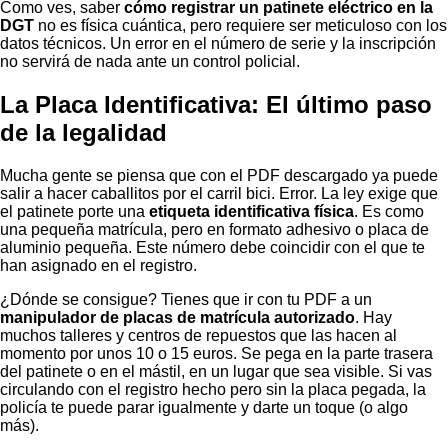
Como ves, saber
cómo registrar un patinete eléctrico en la
DGT
no es física cuántica, pero requiere ser meticuloso con los
datos técnicos. Un error en el número de serie y la inscripción
no servirá de nada ante un control policial.
La Placa Identificativa: El último paso
de la legalidad
Mucha gente se piensa que con el PDF descargado ya puede
salir a hacer caballitos por el carril bici. Error. La ley exige que
el patinete porte una
etiqueta identificativa física
. Es como
una pequeña matrícula, pero en formato adhesivo o placa de
aluminio pequeña. Este número debe coincidir con el que te
han asignado en el registro.
¿Dónde se consigue? Tienes que ir con tu PDF a un
manipulador de placas de matrícula autorizado
. Hay
muchos talleres y centros de repuestos que las hacen al
momento por unos 10 o 15 euros. Se pega en la parte trasera
del patinete o en el mástil, en un lugar que sea visible. Si vas
circulando con el registro hecho pero sin la placa pegada, la
policía te puede parar igualmente y darte un toque (o algo
más).