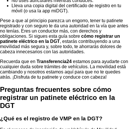
No uses auriculares mientras conduces.
Lleva una copia digital del certificado de registro en tu
móvil (o usa la app miDGT).
Pese a que al principio parezca un engorro, tener tu patinete
registrado y con seguro te da una autoridad en la vía que antes
no tenías. Eres un conductor más, con derechos y
obligaciones. Si sigues esta guía sobre
cómo registrar un
patinete eléctrico en la DGT
, estarás contribuyendo a una
movilidad más segura y, sobre todo, te ahorrarás dolores de
cabeza innecesarios con las autoridades.
Recuerda que en
Transferencia24
estamos para ayudarte con
cualquier duda sobre trámites de vehículos. La movilidad está
cambiando y nosotros estamos aquí para que no te quedes
atrás. ¡Disfruta de tu patinete y conduce con cabeza!
Preguntas frecuentes sobre cómo
registrar un patinete eléctrico en la
DGT
¿Qué es el registro de VMP en la DGT?