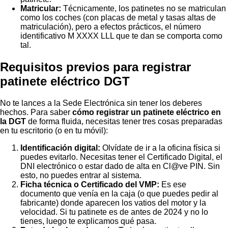
Matricular:
Técnicamente, los patinetes no se matriculan
como los coches (con placas de metal y tasas altas de
matriculación), pero a efectos prácticos, el número
identificativo M XXXX LLL que te dan se comporta como
tal.
Requisitos previos para registrar
patinete eléctrico DGT
No te lances a la Sede Electrónica sin tener los deberes
hechos. Para saber
cómo registrar un patinete eléctrico en
la DGT
de forma fluida, necesitas tener tres cosas preparadas
en tu escritorio (o en tu móvil):
Identificación digital:
Olvídate de ir a la oficina física si
puedes evitarlo. Necesitas tener el Certificado Digital, el
DNI electrónico o estar dado de alta en Cl@ve PIN. Sin
esto, no puedes entrar al sistema.
Ficha técnica o Certificado del VMP:
Es ese
documento que venía en la caja (o que puedes pedir al
fabricante) donde aparecen los vatios del motor y la
velocidad. Si tu patinete es de antes de 2024 y no lo
tienes, luego te explicamos qué pasa.