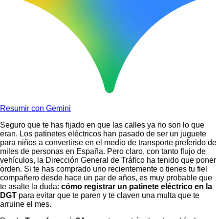
Resumir con Gemini
Seguro que te has fijado en que las calles ya no son lo que
eran. Los patinetes eléctricos han pasado de ser un juguete
para niños a convertirse en el medio de transporte preferido de
miles de personas en España. Pero claro, con tanto flujo de
vehículos, la Dirección General de Tráfico ha tenido que poner
orden. Si te has comprado uno recientemente o tienes tu fiel
compañero desde hace un par de años, es muy probable que
te asalte la duda:
cómo registrar un patinete eléctrico en la
DGT
para evitar que te paren y te claven una multa que te
arruine el mes.