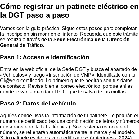
Cómo registrar un patinete eléctrico en
la DGT paso a paso
Vamos con la guía práctica. Sigue estos pasos para completar
la inscripción sin morir en el intento. Recuerda que este trámite
se realiza a través de la
Sede Electrónica de la Dirección
General de Tráfico
.
Paso 1: Acceso e Identificación
Entra en la web oficial de la Sede DGT y busca el apartado de
«Vehículos» y luego «Inscripción de VMP». Identifícate con tu
Cl@ve o certificado. Lo primero que te pedirán son tus datos
de contacto. Revisa bien el correo electrónico, porque ahí es
donde te van a mandar el PDF que te salva de las multas.
Paso 2: Datos del vehículo
Aquí es donde usas la información de tu patinete. Te pedirán el
número de certificado (es una combinación de letras y números
que aparece en la ficha técnica). Si el sistema reconoce el
número, se rellenarán automáticamente la marca y el modelo.
Si tu patinete es de los «no certificados» (anteriores a 2024),