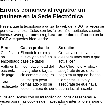
Errores comunes al registrar un
patinete en la Sede Electrónica
Pese a que la tecnología avanza, la web de la DGT a veces se
pone caprichosa. Estos son los fallos más habituales cuando
intentas averiguar
cómo registrar un patinete eléctrico en la
DGT
y te quedas bloqueado:
Error
Causa probable
Solución
Certificado
El modelo es muy
Contacta con el fabricante
no
nuevo y no está en la
o espera unos días a que
encontrado
base de datos
actualicen
Fallo en la
Incompatibilidad del
Usa Chrome o Firefox y
pasarela
navegador o tarjeta
asegúrate de autorizar el
de pago
sin comercio seguro
pago en tu app del banco
La imagen pesa
Comprime la foto y
Foto
demasiado o no se
asegúrate de que haya
rechazada
lee el número de serie
buena luz al hacerla
Si te encuentras con un muro técnico, no te desesperes. A
veces borrar las cookies del navegador o intentarlo en horario