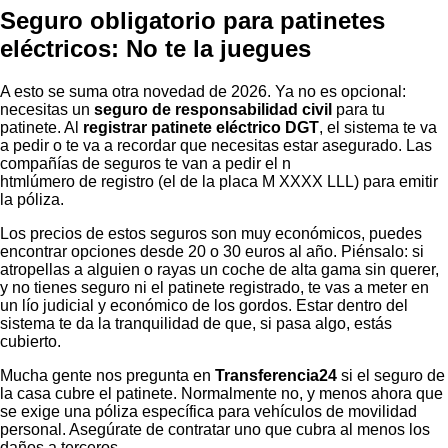
Seguro obligatorio para patinetes
eléctricos: No te la juegues
A esto se suma otra novedad de 2026. Ya no es opcional:
necesitas un
seguro de responsabilidad civil
para tu
patinete. Al
registrar patinete eléctrico DGT
, el sistema te va
a pedir o te va a recordar que necesitas estar asegurado. Las
compañías de seguros te van a pedir el n
htmlúmero de registro (el de la placa M XXXX LLL) para emitir
la póliza.
Los precios de estos seguros son muy económicos, puedes
encontrar opciones desde 20 o 30 euros al año. Piénsalo: si
atropellas a alguien o rayas un coche de alta gama sin querer,
y no tienes seguro ni el patinete registrado, te vas a meter en
un lío judicial y económico de los gordos. Estar dentro del
sistema te da la tranquilidad de que, si pasa algo, estás
cubierto.
Mucha gente nos pregunta en
Transferencia24
si el seguro de
la casa cubre el patinete. Normalmente no, y menos ahora que
se exige una póliza específica para vehículos de movilidad
personal. Asegúrate de contratar uno que cubra al menos los
daños a terceros.