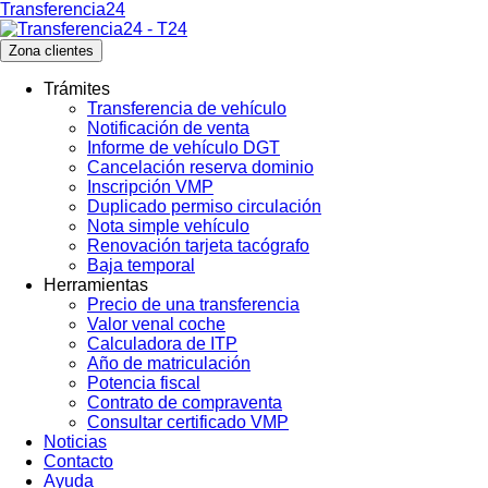
Transferencia24
Zona clientes
Trámites
Transferencia de vehículo
Notificación de venta
Informe de vehículo DGT
Cancelación reserva dominio
Inscripción VMP
Duplicado permiso circulación
Nota simple vehículo
Renovación tarjeta tacógrafo
Baja temporal
Herramientas
Precio de una transferencia
Valor venal coche
Calculadora de ITP
Año de matriculación
Potencia fiscal
Contrato de compraventa
Consultar certificado VMP
Noticias
Contacto
Ayuda