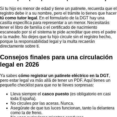
Si tu hijo es menor de edad y tiene un patinete, recuerda que el
registro debe ir a su nombre, pero el trámite lo tienes que hacer
tú como tutor legal
. En el formulario de la DGT hay una
casilla específica para representar a un menor. Necesitarás
tener el libro de familia o el certificado de nacimiento
escaneado por si el sistema te pide acreditar que eres el padre
o la madre. No dejes que tu hijo circule sin el registro hecho,
porque la responsabilidad legal y la multa recaerán
directamente sobre ti.
Consejos finales para una circulación
legal en 2026
Ya sabes
cómo registrar un patinete eléctrico en la DGT
,
pero estar legal va más allá de tener un PDF. Aquí tienes un
pequeño checklist para que no te lleves sorpresas:
Lleva siempre el
casco puesto
(es obligatorio en casi
toda España).
No circules por las aceras. Nunca.
Asegúrate de que tus luces funcionan, tanto la delantera
como la de freno.