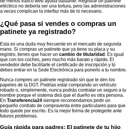
de menos tráfico web ayuda bastante. Registrar un patinete
eléctrico no debería ser una tortura, pero las administraciones
a veces complican la interfaz más de lo necesario.
¿Qué pasa si vendes o compras un
patinete ya registrado?
Esta es una duda muy frecuente en el mercado de segunda
mano. Si compras un patinete que ya tiene su placa y su
registro, tienes que hacer un
cambio de titularidad
. Es igual
que con los coches, pero mucho más barato y rápido. El
vendedor debe facilitarte el certificado de inscripción y tú
debes entrar en la Sede Electrónica para ponerlo a tu nombre.
Nunca compres un patinete registrado sin que te den los
papeles de la DGT. Podrías estar comprando un vehículo
robado o, simplemente, nunca podrás contratar un seguro a tu
nombre porque el sistema dirá que el dueño es otra persona.
En
Transferencia24
siempre recomendamos pedir un
pequeño contrato de compraventa entre particulares para que
todo quede por escrito. Es la mejor forma de protegerte ante
futuros problemas.
Guía rápida para padres: El patinete de tu hijo