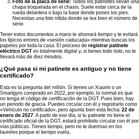
Foto de la placa de serie:
Todos los patinetes llevan una
chapa troquelada en el chasis. Suele estar cerca de la
rueda delantera o bajo la base donde pones los pies.
Necesitas una foto nítida donde se lea bien el número de
serie.
Tener estos documentos a mano te ahorrará tiempo y te evitará
los típicos errores de «sesión caducada» mientras buscas los
papeles por toda la casa. El proceso de
registrar patinete
eléctrico DGT
es totalmente digital y, si tienes todo listo, no te
llevará más de diez minutos.
¿Qué pasa si mi patinete es antiguo y no tiene
certificado?
Esta es la pregunta del millón. Si tienes un Xiaomi o un
Smartgyro comprado en 2022, por ejemplo, lo normal es que
no tenga el código de certificación de la DGT. Pues bien, hay
un periodo de gracia. Puedes circular con él y registrarlo como
«Vehículo no certificado», pero apunta bien esta fecha:
22 de
enero de 2027
. A partir de ese día, si tu patinete no tiene el
certificado oficial de la DGT, estará prohibido circular con él por
vías públicas. Tienes tiempo, pero no te duermas en los
laureles porque el tiempo vuela.