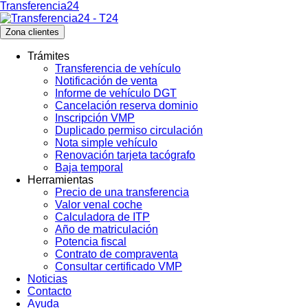
Transferencia24
Zona clientes
Trámites
Transferencia de vehículo
Notificación de venta
Informe de vehículo DGT
Cancelación reserva dominio
Inscripción VMP
Duplicado permiso circulación
Nota simple vehículo
Renovación tarjeta tacógrafo
Baja temporal
Herramientas
Precio de una transferencia
Valor venal coche
Calculadora de ITP
Año de matriculación
Potencia fiscal
Contrato de compraventa
Consultar certificado VMP
Noticias
Contacto
Ayuda