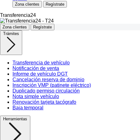
Zona clientes
Regístrate
Transferencia24
Zona clientes
Regístrate
Trámites
Transferencia de vehículo
Notificación de venta
Informe de vehículo DGT
Cancelación reserva de dominio
Inscripción VMP (patinete eléctrico)
Duplicado permiso circulación
Nota simple vehículo
Renovación tarjeta tacógrafo
Baja temporal
Herramientas